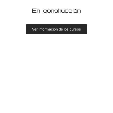
En construcción
Ver información de los cursos